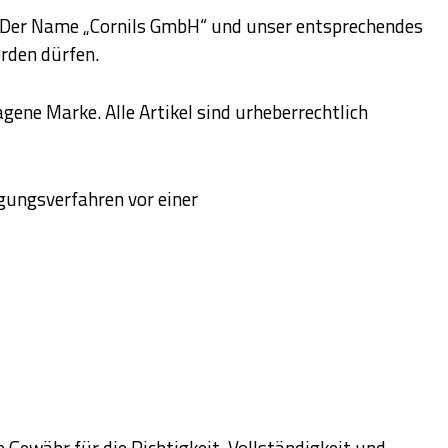
 Der Name „Cornils GmbH“ und unser entsprechendes
rden dürfen.
ene Marke. Alle Artikel sind urheberrechtlich
gungsverfahren vor einer
 Gewähr für die Richtigkeit, Vollständigkeit und