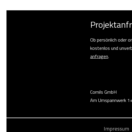
Projektanf
Ob persönlich oder on
kostenlos und unverb
anfragen
.
Cornils GmbH
Am Umspannwerk 1
Impressum