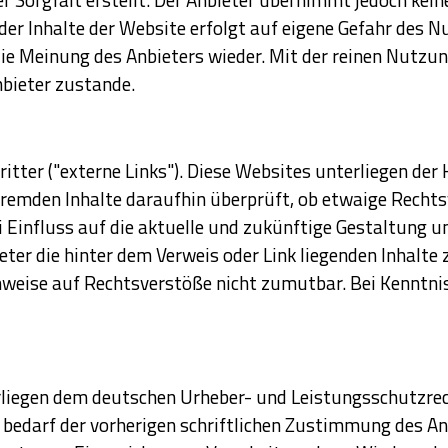
 der Inhalte der Website erfolgt auf eigene Gefahr des
ie Meinung des Anbieters wieder. Mit der reinen Nutzu
bieter zustande.
ter ("externe Links"). Diese Websites unterliegen der H
 fremden Inhalte daraufhin überprüft, ob etwaige Recht
ei Einfluss auf die aktuelle und zukünftige Gestaltung u
eter die hinter dem Verweis oder Link liegenden Inhalte
inweise auf Rechtsverstöße nicht zumutbar. Bei Kenntn
terliegen dem deutschen Urheber- und Leistungsschutzre
edarf der vorherigen schriftlichen Zustimmung des Anbi