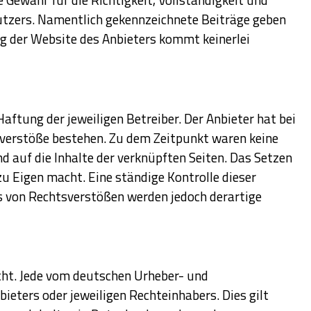
 Nutzers. Namentlich gekennzeichnete Beiträge geben
ng der Website des Anbieters kommt keinerlei
aftung der jeweiligen Betreiber. Der Anbieter hat bei
sverstöße bestehen. Zu dem Zeitpunkt waren keine
nd auf die Inhalte der verknüpften Seiten. Das Setzen
 zu Eigen macht. Eine ständige Kontrolle dieser
is von Rechtsverstößen werden jedoch derartige
cht. Jede vom deutschen Urheber- und
eters oder jeweiligen Rechteinhabers. Dies gilt