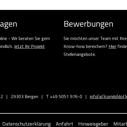
ragen
Bewerbungen
line - Wir beraten Sie gern
Sie möchten unser Team mit Ihre
indlich.
Jetzt Ihr Projekt
Know-how bereichern?
Hier
finde
Stellenangebote.
+2 | 29303 Bergen | T +49 5051 976-0 |
info[at]cornils[dot]
Datenschutzerklärung
Anfahrt
Hinweisgeber
Mitarb