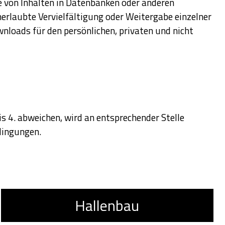
e von Inhalten in Datenbanken oder anderen
nerlaubte Vervielfältigung oder Weitergabe einzelner
wnloads für den persönlichen, privaten und nicht
 4. abweichen, wird an entsprechender Stelle
dingungen.
Hallenbau