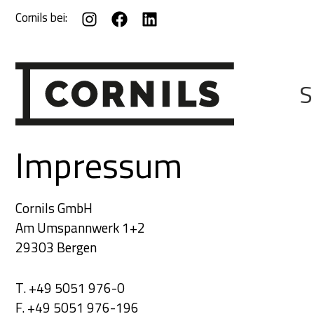
Zum
Cornils bei:
Inhalt
springen
S
Impressum
Cornils GmbH
Am Umspannwerk 1+2
29303 Bergen
T. +49 5051 976-0
F. +49 5051 976-196