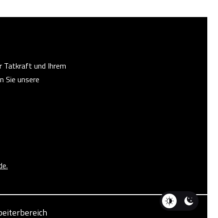
r Tatkraft und Ihrem
n Sie unsere
de.
eiterbereich