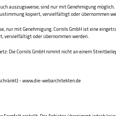
auch auszugsweise, sind nur mit Genehmigung möglich.
Zustimmung kopiert, vervielfältigt oder übernommen we
 nur mit Genehmigung. Cornils GmbH ist eine eingetrag
t, vervielfältigt oder übernommen werden.
tz: Die Cornils GmbH nimmt nicht an einem Streitbeile
chränkt) - www.die-webarchitekten.de
 Sorgfalt erstellt. Der Anbieter übernimmt jedoch keine