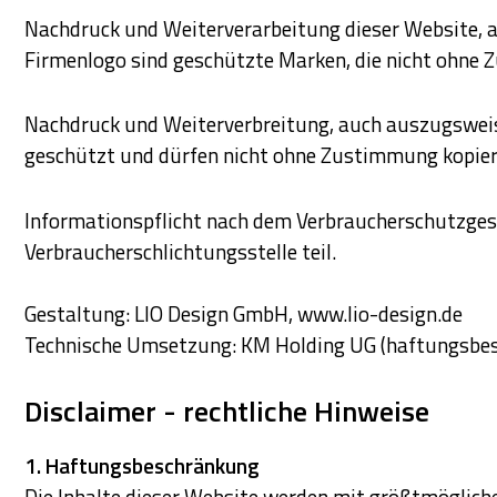
Nachdruck und Weiterverarbeitung dieser Website, 
Firmenlogo sind geschützte Marken, die nicht ohne 
Nachdruck und Weiterverbreitung, auch auszugsweise,
geschützt und dürfen nicht ohne Zustimmung kopier
Informationspflicht nach dem Verbraucherschutzgese
Verbraucherschlichtungsstelle teil.
Gestaltung: LIO Design GmbH, www.lio-design.de
Technische Umsetzung: KM Holding UG (haftungsbes
Disclaimer - rechtliche Hinweise
1. Haftungsbeschränkung
Die Inhalte dieser Website werden mit größtmöglicher