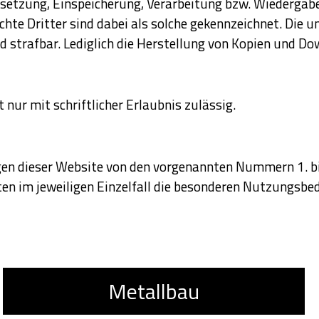
ersetzung, Einspeicherung, Verarbeitung bzw. Wiedergab
hte Dritter sind dabei als solche gekennzeichnet. Die u
nd strafbar. Lediglich die Herstellung von Kopien und Do
 nur mit schriftlicher Erlaubnis zulässig.
n dieser Website von den vorgenannten Nummern 1. bis
lten im jeweiligen Einzelfall die besonderen Nutzungsbe
Metallbau