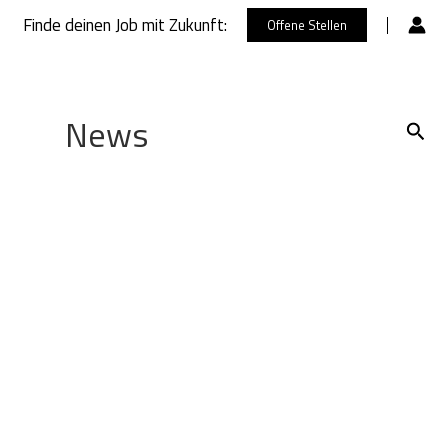
Finde deinen Job mit Zukunft:
Offene Stellen
News
Such